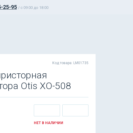
5-25-95
/ c 09:00 до 18:00
Код товара: LM01735
иристорная
ора Otis XO-508
НЕТ В НАЛИЧИИ