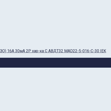
О) 16А 30мА 2Р хар-ка С АВДТ32 MAD22-5-016-C-30 IEK