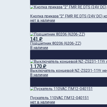
Кнопка приказа "2" FMR RE DTS (24V DC) 
нет в наличии
141 ₽
Подшипник 80206 (6206-ZZ)
В наличии
1 170 ₽
Выключатель концевой NZ-ZS231-11Yr н
В наличии
Пускатель 110VAC ПМ12-040151
нет в наличии