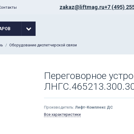
zakaz@liftmag.ru
+7 (495) 25
Контакты
АРОВ
зь
Оборудование диспетчерской связи
Переговорное устр
ЛНГС.465213.300.3
Производитель:
Лифт-Комплекс ДС
Все характеристики