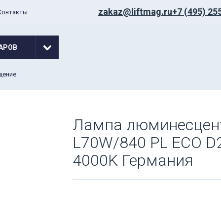
zakaz@liftmag.ru
+7 (495) 25
Контакты
АРОВ
щение
Лампа люминесцент
L70W/840 PL ECO 
4000K Германия