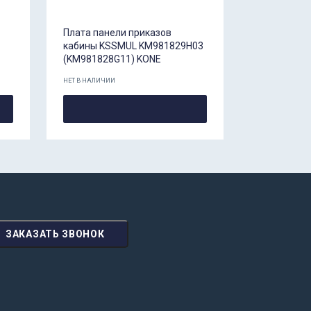
Плата панели приказов
кабины KSSMUL KM981829H03
(KM981828G11) KONE
НЕТ В НАЛИЧИИ
ЗАКАЗАТЬ ЗВОНОК