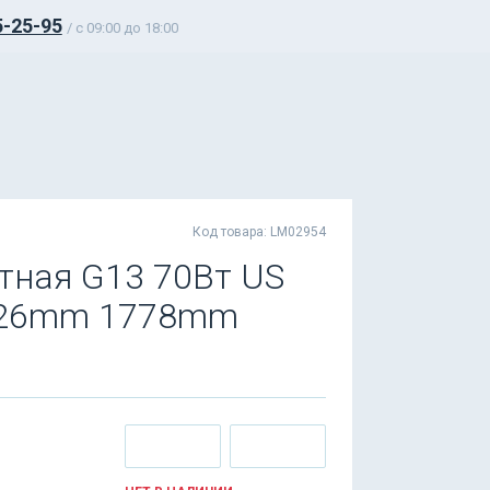
5-25-95
/ c 09:00 до 18:00
Код товара: LM02954
ная G13 70Вт US
D26mm 1778mm