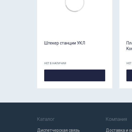
Штекер станции УКЛ
Пл
Ko
НЕТ В НАЛИЧИИ
НЕТ
Каталог
Компания
Диспетчерская связь
Доставка и о