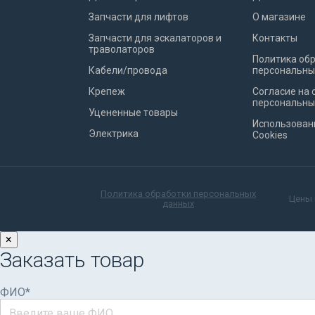
Запчасти для лифтов
О магазине
Запчасти для эскалаторов и
Контакты
траволаторов
Политика об
Кабели/провода
персональны
Крепеж
Согласие на 
персональны
Уцененные товары
Использован
Электрика
Cookies
Политика обработки персональных
Цены 
данных
×
Заказать товар
ФИО*