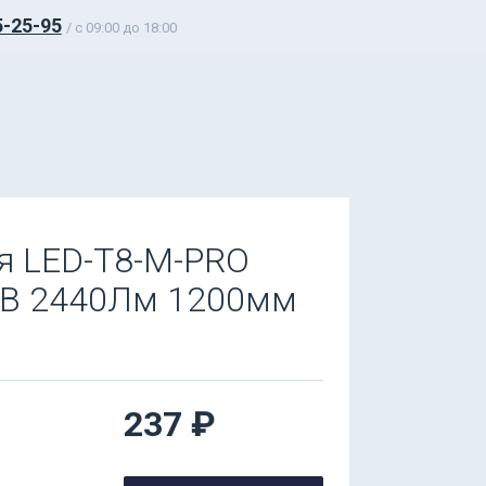
5-25-95
/ c 09:00 до 18:00
я LED-T8-M-PRO
0В 2440Лм 1200мм
237 ₽