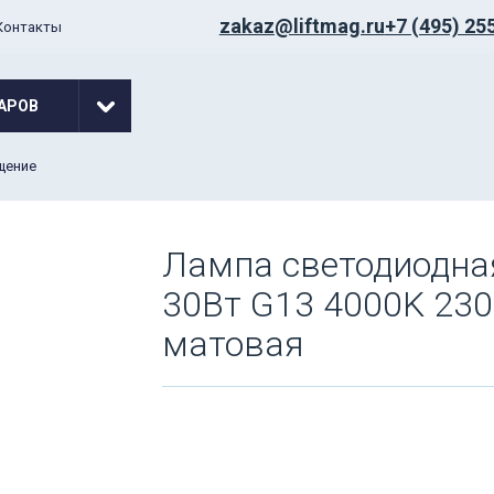
zakaz@liftmag.ru
+7 (495) 25
Контакты
АРОВ
щение
Лампа светодиодна
30Вт G13 4000K 23
матовая