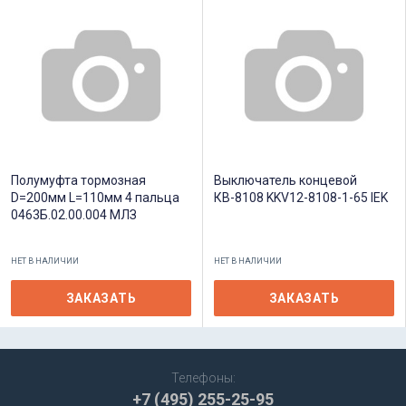
Полумуфта тормозная
Выключатель концевой
D=200мм L=110мм 4 пальца
КВ-8108 KKV12-8108-1-65 IEK
0463Б.02.00.004 МЛЗ
НЕТ В НАЛИЧИИ
НЕТ В НАЛИЧИИ
ЗАКАЗАТЬ
ЗАКАЗАТЬ
Телефоны:
+7 (495) 255-25-95