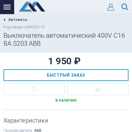
Автоматы
Код товара: LM00392.15
Выключатель автоматический 400V С16
ВА S203 ABB
1 950 ₽
БЫСТРЫЙ ЗАКАЗ
В НАЛИЧИИ
Характеристики
Производитель:
ABB