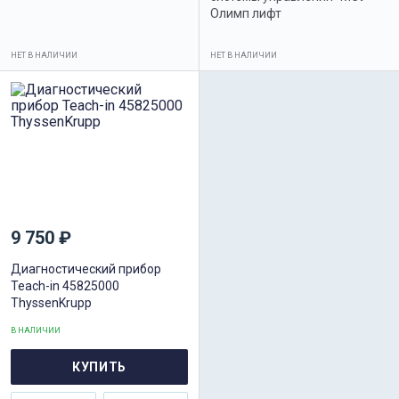
Олимп лифт
НЕТ В НАЛИЧИИ
НЕТ В НАЛИЧИИ
9 750 ₽
Диагностический прибор
Teach-in 45825000
ThyssenKrupp
В НАЛИЧИИ
КУПИТЬ