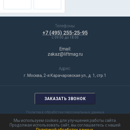
Телефоны:
+7 (495) 255-25-95
c 09:00 до 18:00
Email:
zakaz@liftmag.ru
Адрес:
г. Москва, 2-я Карачаровская ул., д. 1, стр.1
ЗАКАЗАТЬ ЗВОНОК
Политика обработки персональных данных
Мы используем cookies для улучшения работы сайта.
Цены на сайте не являются публичной офертой и предоставлены
Продолжая использовать сайт, вы соглашаетесь с нашей
для ознакомления
Политикой обработки данных
.