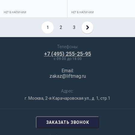
НЕТ В НАЛИЧИИ
НЕТ В НАЛИЧИИ
1
2
3
Телефоны:
+7 (495) 255-25-95
c 09:00 до 18:00
Email:
zakaz@liftmag.ru
Адрес:
г. Москва, 2-я Карачаровская ул., д. 1, стр.1
ЗАКАЗАТЬ ЗВОНОК