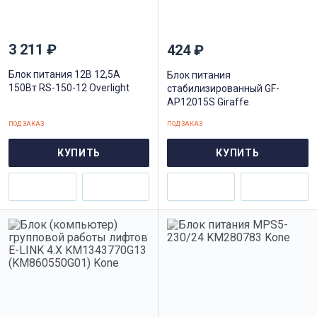
3 211 ₽
424 ₽
Блок питания 12В 12,5A
Блок питания
150Вт RS-150-12 Overlight
cтабилизированный GF-
AP12015S Giraffe
ПОД ЗАКАЗ
ПОД ЗАКАЗ
КУПИТЬ
КУПИТЬ