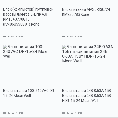
Блок (компьютер) групповой
Блок питания MPS5-230/24
работы лифтов E-LINK 4.X
KM280783 Kone
KM1343770G13
(KM860550G01) Kone
НЕТ В НАЛИЧИИ
НЕТ В НАЛИЧИИ
Блок питания 100-240VAC DR-
Блок питания 24В 0,63А 15Вт
15-24 Mean Well
Блок питания 24В 0,63А 15Вт
HDR-15-24 Mean Well
НЕТ В НАЛИЧИИ
НЕТ В НАЛИЧИИ