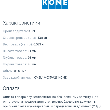
Характеристики
Производитель:
KONE
Страна производства:
Китай
Вес товара (нетто):
0.083 кг
Высота товара:
11 мм
Глубина товара:
93 мм
Ширина товара:
45 мм
Объем:
0.001 м³
Заводской артикул:
KM2L1M035M23 KONE
Оплата
Оплата товара осуществляется по безналичному расчёту. При
оплате счета предоставляются все необходимые документы:
оригинал счета и универсальный передаточный документ (УПД).