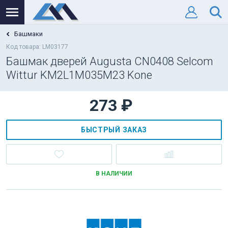
Башмаки
Код товара: LM03177
Башмак дверей Augusta CN0408 Selcom
Wittur KM2L1M035M23 Kone
273 ₽
БЫСТРЫЙ ЗАКАЗ
В НАЛИЧИИ