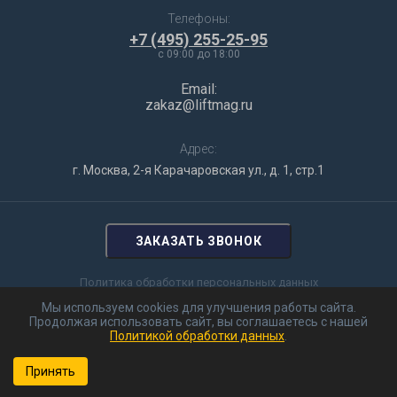
Телефоны:
+7 (495) 255-25-95
c 09:00 до 18:00
Email:
zakaz@liftmag.ru
Адрес:
г. Москва, 2-я Карачаровская ул., д. 1, стр.1
ЗАКАЗАТЬ ЗВОНОК
Политика обработки персональных данных
Мы используем cookies для улучшения работы сайта.
Цены на сайте не являются публичной офертой и предоставлены
Продолжая использовать сайт, вы соглашаетесь с нашей
для ознакомления
Политикой обработки данных
.
Разработка сайта
ASTDESIGN
Принять