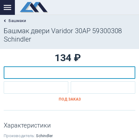
Башмаки
Башмак двери Varidor 30AP 59300308
Schindler
134 ₽
ПОД ЗАКАЗ
Характеристики
Производитель:
Schindler