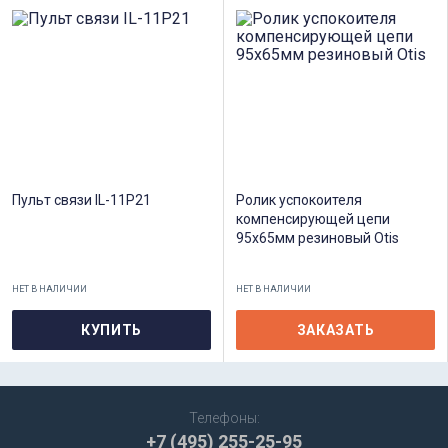
Пульт связи IL-11P21
Ролик успокоителя
компенсирующей цепи
95х65мм резиновый Otis
НЕТ В НАЛИЧИИ
НЕТ В НАЛИЧИИ
КУПИТЬ
ЗАКАЗАТЬ
Телефоны:
+7 (495) 255-25-95