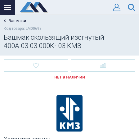
Башмаки
Код товара: LM00698
Башмак скользящий изогнутый
400А.03.03.000К- 03 КМЗ
НЕТ В НАЛИЧИИ