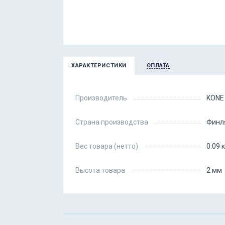
ХАРАКТЕРИСТИКИ
ОПЛАТА
Производитель
KONE
Страна производства
Финл
Вес товара (нетто)
0.09 к
Высота товара
2 мм