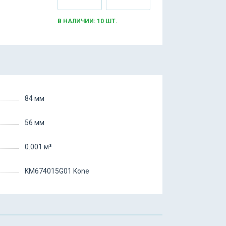
В НАЛИЧИИ: 10 ШТ.
84 мм
56 мм
0.001 м³
KM674015G01 Kone