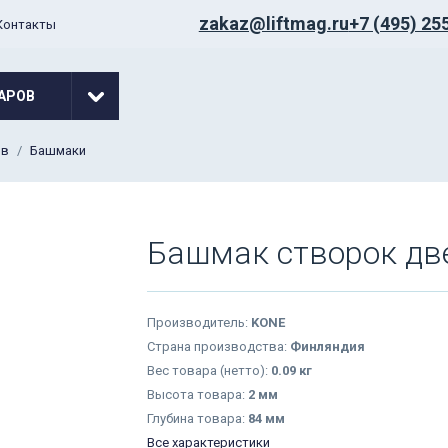
zakaz@liftmag.ru
+7 (495) 25
Контакты
АРОВ
ов
Башмаки
Башмак створок дв
Производитель:
KONE
Страна производства:
Финляндия
Вес товара (нетто):
0.09 кг
Высота товара:
2 мм
Глубина товара:
84 мм
Все характеристики