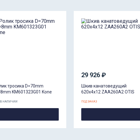
29 926 ₽
лик тросика D=70mm
Шкив канатоведущий
8mm KM601323G01 Kone
620х4х12 ZAA260A2 OTIS
 В НАЛИЧИИ
ПОД ЗАКАЗ