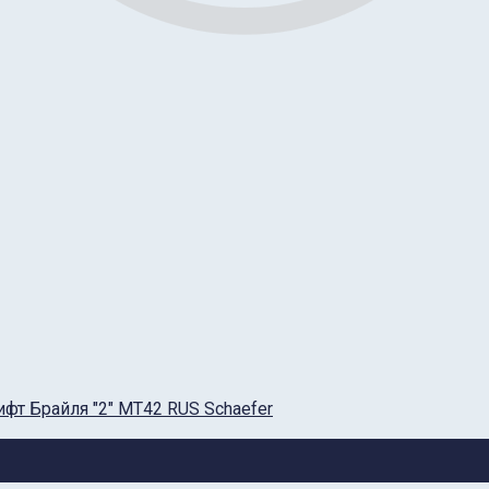
фт Брайля "2" MT42 RUS Schaefer