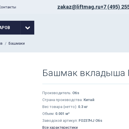
zakaz@liftmag.ru
+7 (495) 25
Контакты
АРОВ
ов
Башмаки
Башмак вкладыша F
Производитель:
Otis
Страна производства:
Китай
Вес товара (нетто):
0.3 кг
Объем:
0.001 м³
Заводской артикул:
FO237HJ Otis
Все характеристики