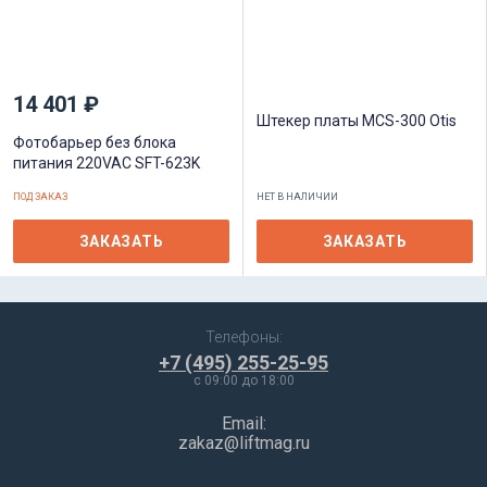
14 401 ₽
Штекер платы MCS-300 Otis
Фотобарьер без блока
питания 220VAC SFT-623K
ПОД ЗАКАЗ
НЕТ В НАЛИЧИИ
ЗАКАЗАТЬ
ЗАКАЗАТЬ
Телефоны:
+7 (495) 255-25-95
c 09:00 до 18:00
Email:
zakaz@liftmag.ru