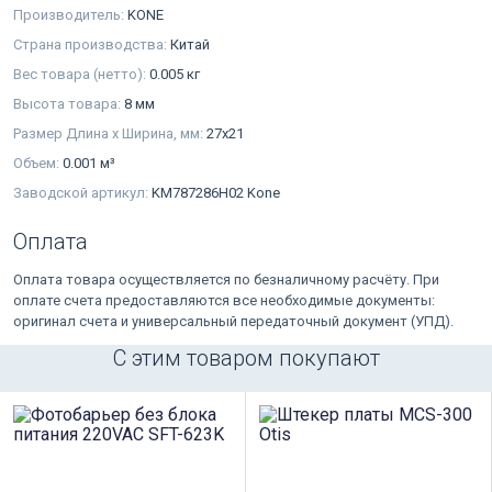
Производитель:
KONE
Страна производства:
Китай
Вес товара (нетто):
0.005 кг
Высота товара:
8 мм
Размер Длина х Ширина, мм:
27х21
Объем:
0.001 м³
Заводской артикул:
KM787286H02 Kone
Оплата
Оплата товара осуществляется по безналичному расчёту. При
оплате счета предоставляются все необходимые документы:
оригинал счета и универсальный передаточный документ (УПД).
С этим товаром покупают