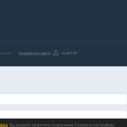
мления
Разработка сайта
GLAVTOP
kies
. Вы можете запретить сохранение Cookies в настройках