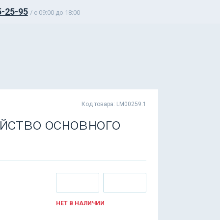
5-25-95
/ c 09:00 до 18:00
Код товара: LM00259.1
йство основного
НЕТ В НАЛИЧИИ