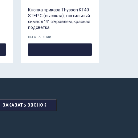
Кнопка приказа Thyssen KT40
STEP C (высокая), тактильный
символ "4" с Брайлем, красная
подсветка
НЕТ В НАЛИЧИИ
ЗАКАЗАТЬ ЗВОНОК