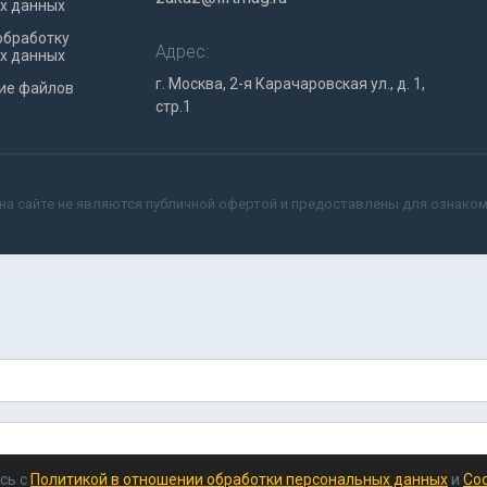
х данных
обработку
Адрес:
х данных
г. Москва, 2-я Карачаровская ул., д. 1,
ие файлов
стр.1
на сайте не являются публичной офертой и предоставлены для ознако
сь с
Политикой в отношении обработки персональных данных
и
Coo