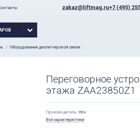
zakaz@liftmag.ru
+7 (495) 25
Контакты
АРОВ
зь
Оборудование диспетчерской связи
Переговорное устро
этажа ZAA23850Z1
Производитель:
Otis
Все характеристики