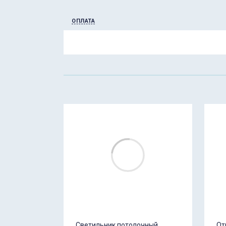
ОПЛАТА
Светильник потолочный
От