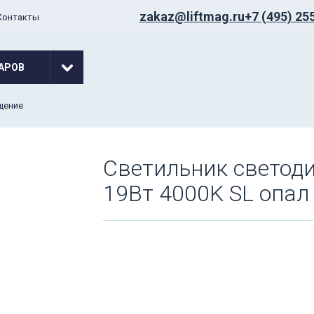
zakaz@liftmag.ru
+7 (495) 25
Контакты
АРОВ
щение
Светильник светод
19Вт 4000K SL опал