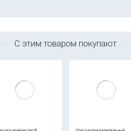
С этим товаром покупают
водка правая тип B
Щит распределительный