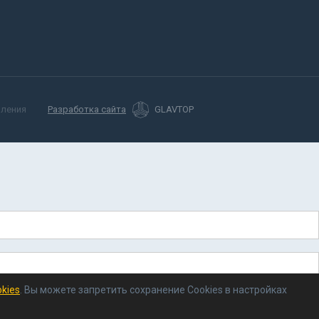
мления
Разработка сайта
GLAVTOP
kies
. Вы можете запретить сохранение Cookies в настройках