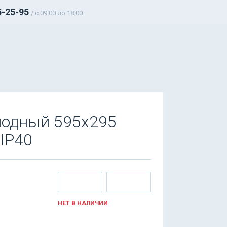
5-25-95
/ c 09:00 до 18:00
иодный 595x295
 IP40
НЕТ В НАЛИЧИИ