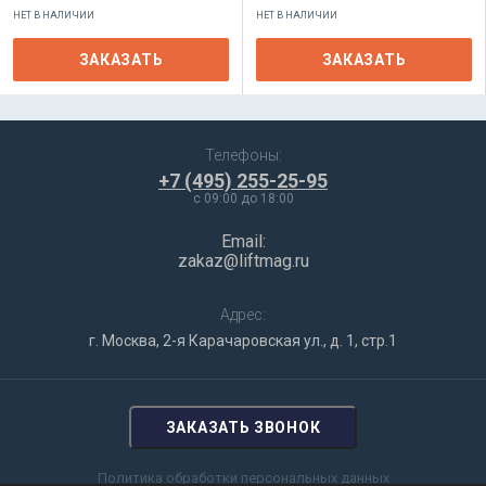
НЕТ В НАЛИЧИИ
НЕТ В НАЛИЧИИ
ЗАКАЗАТЬ
ЗАКАЗАТЬ
Телефоны:
+7 (495) 255-25-95
c 09:00 до 18:00
Email:
zakaz@liftmag.ru
Адрес:
г. Москва, 2-я Карачаровская ул., д. 1, стр.1
ЗАКАЗАТЬ ЗВОНОК
Политика обработки персональных данных